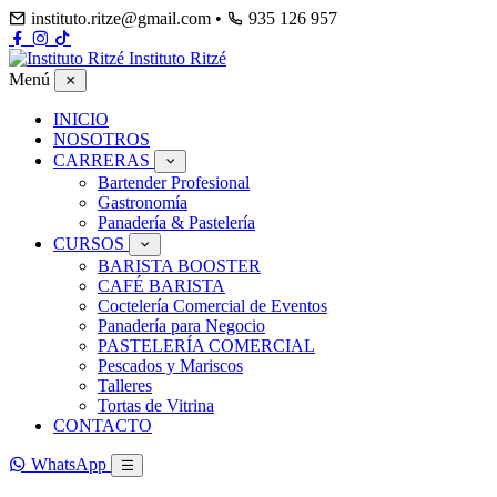
instituto.ritze@gmail.com
•
935 126 957
Instituto Ritzé
Menú
INICIO
NOSOTROS
CARRERAS
Bartender Profesional
Gastronomía
Panadería & Pastelería
CURSOS
BARISTA BOOSTER
CAFÉ BARISTA
Coctelería Comercial de Eventos
Panadería para Negocio
PASTELERÍA COMERCIAL
Pescados y Mariscos
Talleres
Tortas de Vitrina
CONTACTO
WhatsApp