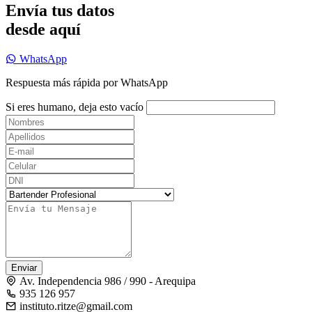
Envía tus datos
desde aquí
WhatsApp
Respuesta más rápida por WhatsApp
Si eres humano, deja esto vacío
Enviar
Av. Independencia 986 / 990 - Arequipa
935 126 957
instituto.ritze@gmail.com