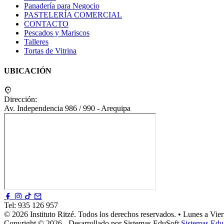
Panadería para Negocio
PASTELERÍA COMERCIAL
CONTACTO
Pescados y Mariscos
Talleres
Tortas de Vitrina
UBICACIÓN
Dirección:
Av. Independencia 986 / 990 - Arequipa
Tel:
935 126 957
© 2026 Instituto Ritzé. Todos los derechos reservados.
•
Lunes a Vier
Copyright © 2026 - Desarrollado por Sistemas EduSoft
Sistemas Edu