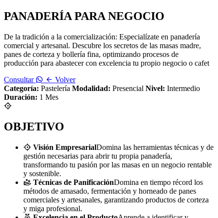
PANADERÍA PARA NEGOCIO
De la tradición a la comercialización: Especialízate en panadería
comercial y artesanal. Descubre los secretos de las masas madre,
panes de corteza y bollería fina, optimizando procesos de
producción para abastecer con excelencia tu propio negocio o cafet
Consultar
Volver
Categoría:
Pastelería
Modalidad:
Presencial
Nivel:
Intermedio
Duración:
1 Mes
OBJETIVO
Visión Empresarial
Domina las herramientas técnicas y de
gestión necesarias para abrir tu propia panadería,
transformando tu pasión por las masas en un negocio rentable
y sostenible.
Técnicas de Panificación
Domina en tiempo récord los
métodos de amasado, fermentación y horneado de panes
comerciales y artesanales, garantizando productos de corteza
y miga profesional.
Excelencia en el Producto
Aprende a identificar y