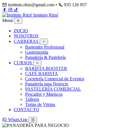
instituto.ritze@gmail.com
•
935 126 957
Instituto Ritzé
Menú
INICIO
NOSOTROS
CARRERAS
Bartender Profesional
Gastronomía
Panadería & Pastelería
CURSOS
BARISTA BOOSTER
CAFÉ BARISTA
Coctelería Comercial de Eventos
Panadería para Negocio
PASTELERÍA COMERCIAL
Pescados y Mariscos
Talleres
Tortas de Vitrina
CONTACTO
WhatsApp