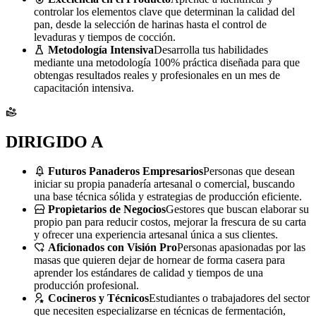
controlar los elementos clave que determinan la calidad del
pan, desde la selección de harinas hasta el control de
levaduras y tiempos de cocción.
Metodología Intensiva
Desarrolla tus habilidades
mediante una metodología 100% práctica diseñada para que
obtengas resultados reales y profesionales en un mes de
capacitación intensiva.
DIRIGIDO A
Futuros Panaderos Empresarios
Personas que desean
iniciar su propia panadería artesanal o comercial, buscando
una base técnica sólida y estrategias de producción eficiente.
Propietarios de Negocios
Gestores que buscan elaborar su
propio pan para reducir costos, mejorar la frescura de su carta
y ofrecer una experiencia artesanal única a sus clientes.
Aficionados con Visión Pro
Personas apasionadas por las
masas que quieren dejar de hornear de forma casera para
aprender los estándares de calidad y tiempos de una
producción profesional.
Cocineros y Técnicos
Estudiantes o trabajadores del sector
que necesiten especializarse en técnicas de fermentación,