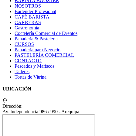
BARISTA BOOSTER
NOSOTROS
Bartender Profesional
CAFÉ BARISTA
CARRERAS
Gastronomía
Coctelería Comercial de Eventos
Panadería & Pastelería
CURSOS
Panadería para Negocio
PASTELERÍA COMERCIAL
CONTACTO
Pescados y Mariscos
Talleres
Tortas de Vitrina
UBICACIÓN
Dirección:
Av. Independencia 986 / 990 - Arequipa