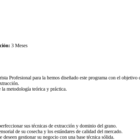
ción:
3 Meses
sta Profesional para la hemos diseñado este programa con el objetivo d
xtracción.
 la metodología teórica y práctica.
erfeccionar sus técnicas de extracción y dominio del grano.
sensorial de su cosecha y los estándares de calidad del mercado.
e deseen gestionar su negocio con una base técnica sólida.