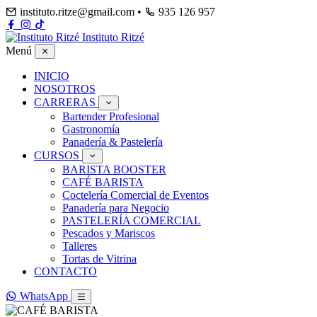
instituto.ritze@gmail.com
•
935 126 957
Instituto Ritzé
Menú
INICIO
NOSOTROS
CARRERAS
Bartender Profesional
Gastronomía
Panadería & Pastelería
CURSOS
BARISTA BOOSTER
CAFÉ BARISTA
Coctelería Comercial de Eventos
Panadería para Negocio
PASTELERÍA COMERCIAL
Pescados y Mariscos
Talleres
Tortas de Vitrina
CONTACTO
WhatsApp