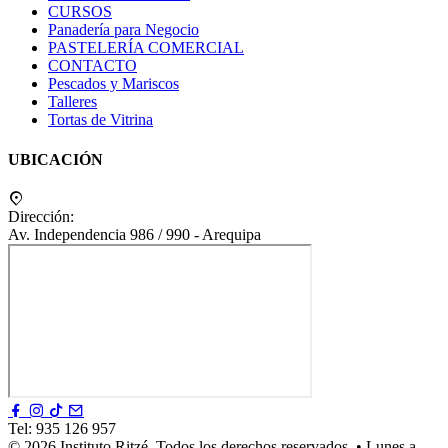
CURSOS
Panadería para Negocio
PASTELERÍA COMERCIAL
CONTACTO
Pescados y Mariscos
Talleres
Tortas de Vitrina
UBICACIÓN
Dirección:
Av. Independencia 986 / 990 - Arequipa
Tel:
935 126 957
© 2026 Instituto Ritzé. Todos los derechos reservados.
•
Lunes a