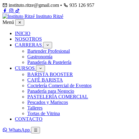
instituto.ritze@gmail.com
•
935 126 957
Instituto Ritzé
Menú
INICIO
NOSOTROS
CARRERAS
Bartender Profesional
Gastronomía
Panadería & Pastelería
CURSOS
BARISTA BOOSTER
CAFÉ BARISTA
Coctelería Comercial de Eventos
Panadería para Negocio
PASTELERÍA COMERCIAL
Pescados y Mariscos
Talleres
Tortas de Vitrina
CONTACTO
WhatsApp