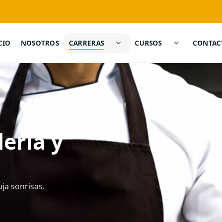
CIO
NOSOTROS
CARRERAS
CURSOS
CONTAC
ería y
uja sonrisas.